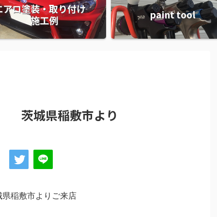
エアロ塗装・取り付け
paint tool
施工例
 茨城県稲敷市より
城県稲敷市よりご来店