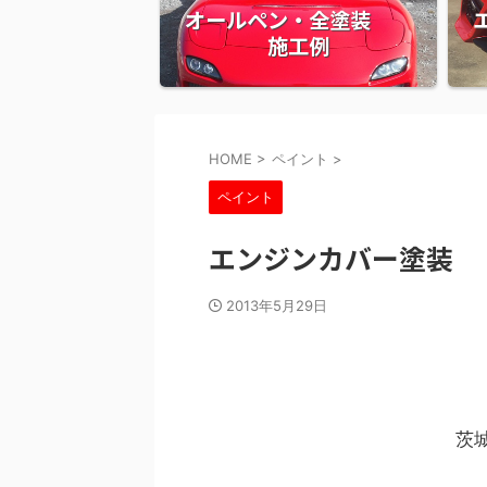
オールペン・全塗装
施工例
HOME
>
ペイント
>
ペイント
エンジンカバー塗装
2013年5月29日
茨