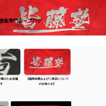
け塗装専門店 ブログ
およびご来店について
【臨時休業およびご来店について
臨時休業および
お知らせ】
のお知らせ】
お知