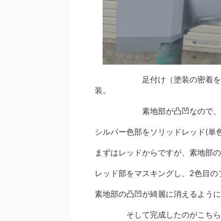
足付け（塗装の密着をよくす
装。
素地部が凸凹なので、厚め
シルバー色部をソリッドレッド(単
まずはレッドからですが、素地部の
レッド部をマスキングし、2色目の
素地部の凸凹が綺麗に消えるように
そして完成したのがこちら