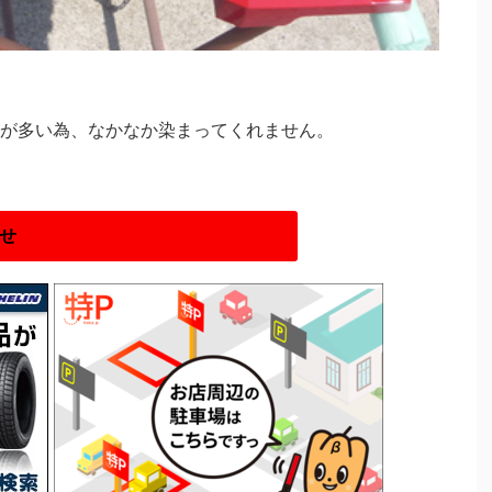
が多い為、なかなか染まってくれません。
せ