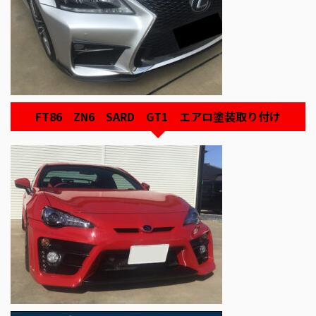
FT86 ZN6 SARD GT1 エアロ塗装取り付け