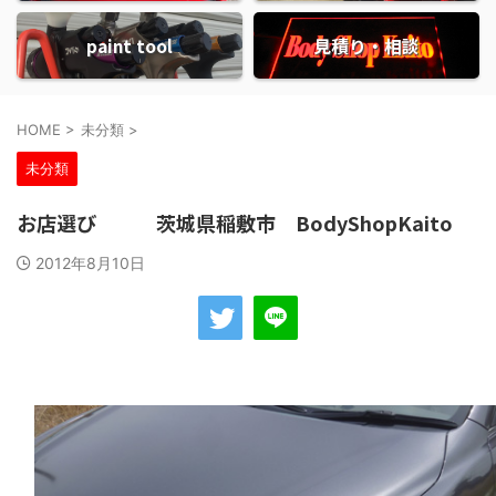
paint tool
見積り・相談
HOME
>
未分類
>
未分類
お店選び 茨城県稲敷市 BodyShopKaito
2012年8月10日