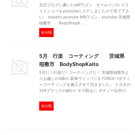
先日ブログに書いたMRワゴン オールペンの スラ
イドショーをyoutubeにＵＰしましたので見て下さ
い。 bskaito youtube MRワゴン youtube 茨城県
稲敷市 BodyShopK ...
未分類
5月 行楽 コーティング 茨城県
稲敷市 BodyShopKaito
5月だ！行楽だ！コーティングだ！ 茨城県稲敷市よ
りお越しのS様の 新車ヴィッツにG FORCE-1ボディ
ーコーティングを施工させて頂きました。 トヨタの
209ブラックの細かいキズ防止に ボディー以外の
...
未分類