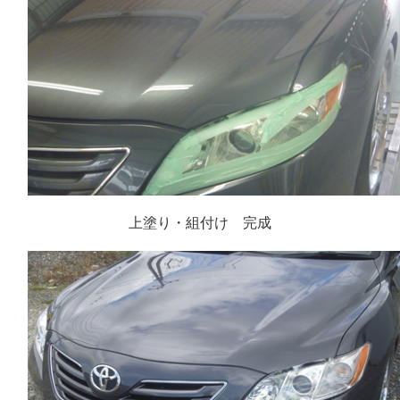
上塗り・組付け 完成