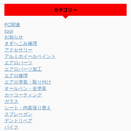
カテゴリー
PC関連
tool
お知らせ
きずへこみ修理
アクセサリー
アルミホイールペイント
エアロパーツ
エアロパーツ加工
エアロ修理
エアロ塗装・取り付け
オールペン・全塗装
カーコーティング
ガラス
シート・内装張り替え
スプレーガン
デントリペア
バイク