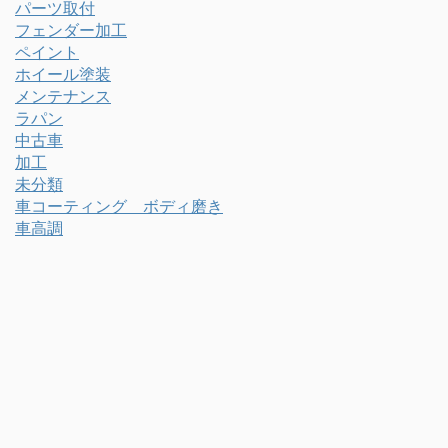
パーツ取付
フェンダー加工
ペイント
ホイール塗装
メンテナンス
ラパン
中古車
加工
未分類
車コーティング ボディ磨き
車高調