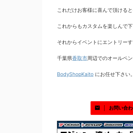
これだけお客様に喜んで頂けると
これからもカスタムを楽しんで下
それからイベントにエントリーす
千葉県
香取市
周辺でのオールペン
BodyShopKaito
にお任せ下さい
お問い合わ