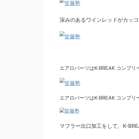
深みのあるワインレッドがカッコ
エアロパーツはK-BREAK コンプリ
エアロパーツはK-BREAK コンプリ
マフラー出口加工をして、K-BR