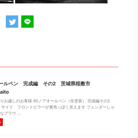
オールペン 完成編 その2 茨城県稲敷市
aito
りお越しのお客様 60ノアオールペン（全塗装） 完成編その2
 サイド フロントピラーが黄色っぽく見えます フェンダーしゃ
ブラウ ...
装