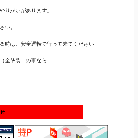
やりがいがあります。
さい。
る時は、安全運転で行って来てください
（全塗装）の事なら
。
せ