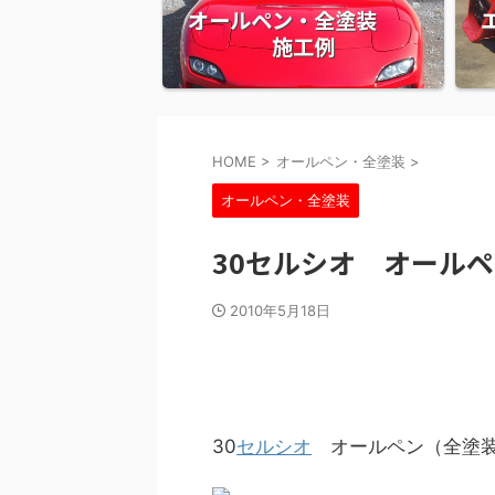
オールペン・全塗装
施工例
HOME
>
オールペン・全塗装
>
オールペン・全塗装
30セルシオ オール
2010年5月18日
30
セルシオ
オールペン（全塗装