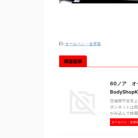
-
オールペン・全塗装
関連記事
60ノア 
BodyShopK
茨城県守谷市よ
ボンネットは黒
がみ込んで綺麗な
オールペン・全塗