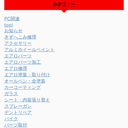
カテゴリー
PC関連
tool
お知らせ
きずへこみ修理
アクセサリー
アルミホイールペイント
エアロパーツ
エアロパーツ加工
エアロ修理
エアロ塗装・取り付け
オールペン・全塗装
カーコーティング
ガラス
シート・内装張り替え
スプレーガン
デントリペア
バイク
パーツ取付