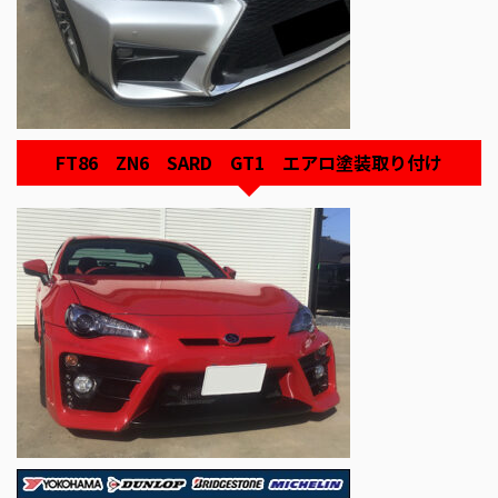
FT86 ZN6 SARD GT1 エアロ塗装取り付け