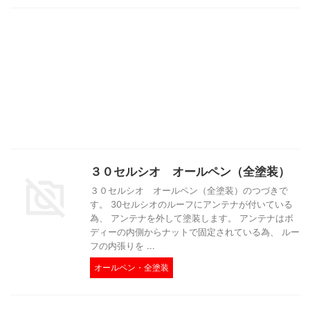
３０セルシオ オールペン（全塗装）
３０セルシオ オールペン（全塗装）のつづきで
す。 30セルシオのルーフにアンテナが付いている
為、 アンテナを外して塗装します。 アンテナはボ
ディーの内側からナットで固定されている為、 ルー
フの内張りを ...
オールペン・全塗装