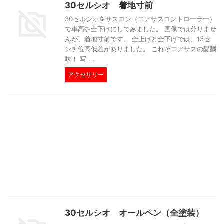
30セルシオ 着地寸前
30セルシオをサスコン（エアサスコントローラー）
で車高を全下げにしてみました。 画像では分りませ
んが、着地寸前です。 全上げと全下げでは、13セ
ンチ位高低差がありました。 これぞエアサスの醍醐
味！ 写 ...
アクセサリー
30セルシオ オールペン（全塗装）