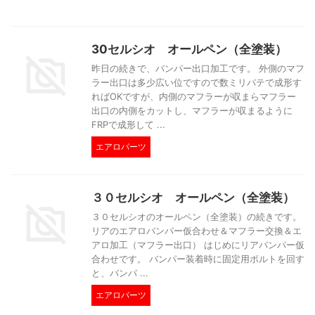
30セルシオ オールペン（全塗装）
昨日の続きで、バンパー出口加工です。 外側のマフ
ラー出口は多少広い位ですので数ミリパテで成形す
ればOKですが、内側のマフラーが収まらマフラー
出口の内側をカットし、マフラーが収まるように
FRPで成形して ...
エアロパーツ
３０セルシオ オールペン（全塗装）
３０セルシオのオールペン（全塗装）の続きです。
リアのエアロバンパー仮合わせ＆マフラー交換＆エ
アロ加工（マフラー出口） はじめにリアバンパー仮
合わせです。 バンパー装着時に固定用ボルトを回す
と、バンパ ...
エアロパーツ