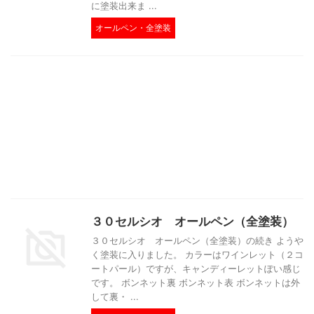
に塗装出来ま ...
オールペン・全塗装
３０セルシオ オールペン（全塗装）
３０セルシオ オールペン（全塗装）の続き ようや
く塗装に入りました。 カラーはワインレット（２コ
ートパール）ですが、キャンディーレットぽい感じ
です。 ボンネット裏 ボンネット表 ボンネットは外
して裏・ ...