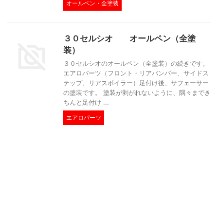
オールペン・全塗装
３０セルシオ オールペン（全塗
装）
３０セルシオのオールペン（全塗装）の続きです。
エアロパーツ（フロント・リアバンパー、サイドス
テップ、リアスポイラー）足付け後、サフェーサー
の塗装です。 塗装が剥がれないように、隅々までき
ちんと足付け ...
エアロパーツ